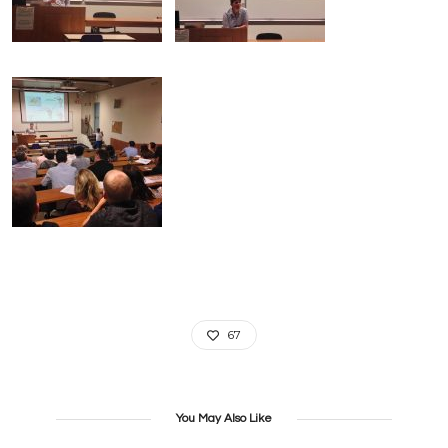
67
You May Also Like