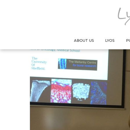
CONFÉRENCE INGUU
ABOUT US
LYOS
P