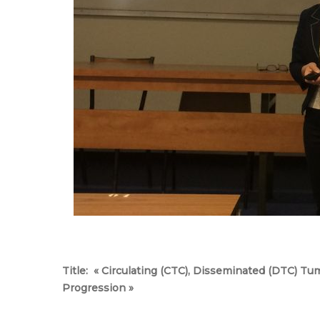
Title: « Circulating (CTC), Disseminated (DTC) T
Progression »