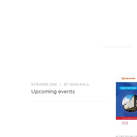
9 FÉVRIER 2026
|
BY
JEAN-PAUL
Upcoming events