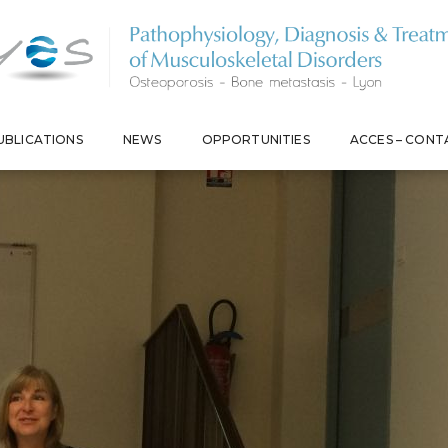
N HOLEN
UBLICATIONS
NEWS
OPPORTUNITIES
ACCES – CONT