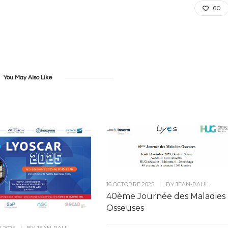
60
You May Also Like
16 OCTOBRE 2025
|
BY
JEAN-PAUL
40ème Journée des Maladies
Osseuses