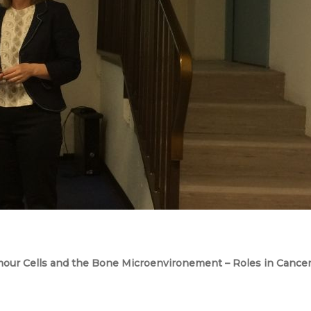
umour Cells and the Bone Microenvironement – Roles in Cance