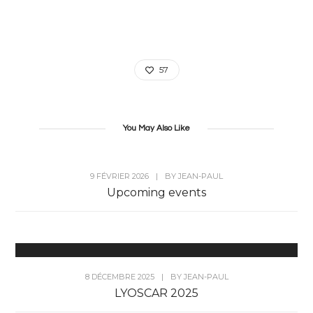
57
You May Also Like
9 FÉVRIER 2026
|
BY
JEAN-PAUL
Upcoming events
8 DÉCEMBRE 2025
|
BY
JEAN-PAUL
LYOSCAR 2025