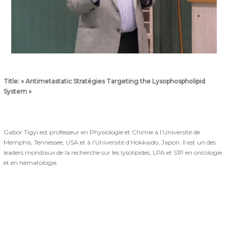
Title: « Antimetastatic Stratégies Targeting the Lysophospholipid
System »
Gabor Tigyi est professeur en Physiologie et Chimie à l’Université de
Memphis, Tennessee, USA et à l’Université d’Hokkaido, Japon. Il est un des
leaders mondiaux de la recherche sur les lysolipides, LPA et S1P en oncologie
et en hématologie.