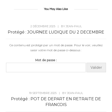
You May Also Like
2 DÉCEMBRE 2025
|
BY
JEAN-PAUL
Protégé : JOURNEE LUDIQUE DU 2 DECEMBRE
Ce contenu est protégé par un mot de passe. Pour le voir, veuillez
saisir votre mot de passe ci-dessous :
Mot de passe :
19 SEPTEMBRE 2025
|
BY
JEAN-PAUL
Protégé : POT DE DEPART EN RETRAITE DE
FRANCOIS