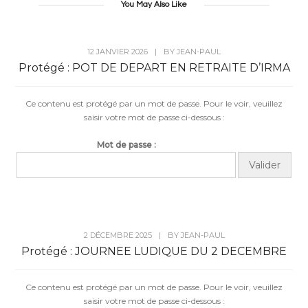
You May Also Like
12 JANVIER 2026
|
BY
JEAN-PAUL
Protégé : POT DE DEPART EN RETRAITE D’IRMA
Ce contenu est protégé par un mot de passe. Pour le voir, veuillez
saisir votre mot de passe ci-dessous :
Mot de passe :
2 DÉCEMBRE 2025
|
BY
JEAN-PAUL
Protégé : JOURNEE LUDIQUE DU 2 DECEMBRE
Ce contenu est protégé par un mot de passe. Pour le voir, veuillez
saisir votre mot de passe ci-dessous :