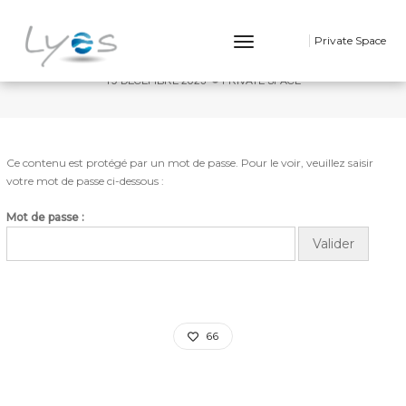
PROTÉGÉ : THESE JULIE
Toggle
Private Space
Navigation
19 DÉCEMBRE 2023
PRIVATE SPACE
Ce contenu est protégé par un mot de passe. Pour le voir, veuillez saisir
votre mot de passe ci-dessous :
Mot de passe :
66