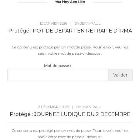
You May Also Like
12 JANVIER 2026
|
BY
JEAN-PAUL
Protégé : POT DE DEPART EN RETRAITE D’IRMA
Ce contenu est protégé par un mot de passe. Pour le voir, veuillez
saisir votre mot de passe ci-dessous :
Mot de passe :
2 DÉCEMBRE 2025
|
BY
JEAN-PAUL
Protégé : JOURNEE LUDIQUE DU 2 DECEMBRE
Ce contenu est protégé par un mot de passe. Pour le voir, veuillez
saisir votre mot de passe ci-dessous :