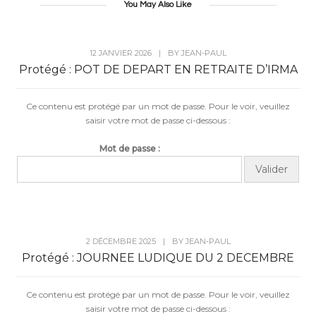
You May Also Like
12 JANVIER 2026
|
BY
JEAN-PAUL
Protégé : POT DE DEPART EN RETRAITE D’IRMA
Ce contenu est protégé par un mot de passe. Pour le voir, veuillez
saisir votre mot de passe ci-dessous :
Mot de passe :
2 DÉCEMBRE 2025
|
BY
JEAN-PAUL
Protégé : JOURNEE LUDIQUE DU 2 DECEMBRE
Ce contenu est protégé par un mot de passe. Pour le voir, veuillez
saisir votre mot de passe ci-dessous :