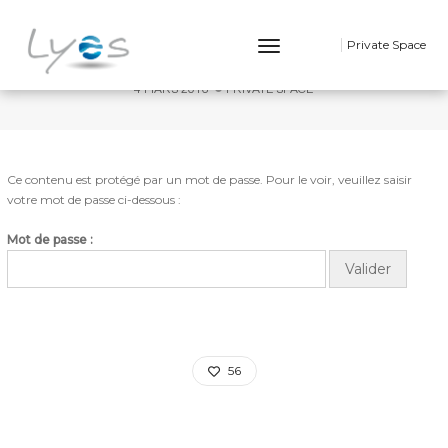
PROTÉGÉ : DEPART CINDY
Toggle
Private Space
Navigation
4 MARS 2016
PRIVATE SPACE
Ce contenu est protégé par un mot de passe. Pour le voir, veuillez saisir
votre mot de passe ci-dessous :
Mot de passe :
56